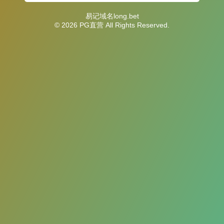
易记域名long.bet
© 2026 PG直营 All Rights Reserved.